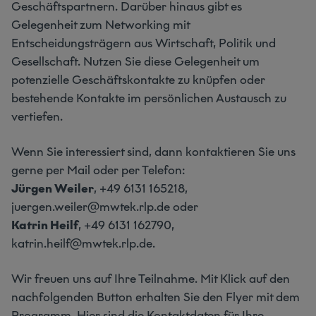
Geschäftspartnern. Darüber hinaus gibt es
Gelegenheit zum Networking mit
Entscheidungsträgern aus Wirtschaft, Politik und
Gesellschaft. Nutzen Sie diese Gelegenheit um
potenzielle Geschäftskontakte zu knüpfen oder
bestehende Kontakte im persönlichen Austausch zu
vertiefen.
Wenn Sie interessiert sind, dann kontaktieren Sie uns
gerne per Mail oder per Telefon:
Jürgen Weiler
, +49 6131 165218,
juergen.weiler@mwtek.rlp.de oder
Katrin Heilf
, +49 6131 162790,
katrin.heilf@mwtek.rlp.de.
Wir freuen uns auf Ihre Teilnahme. Mit Klick auf den
nachfolgenden Button erhalten Sie den Flyer mit dem
Programm. Hier sind die Kontaktdaten für Ihre