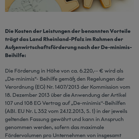
Die Kosten der Leistungen der benannten Vorteile
trägt das Land Rheinland-Pfalz im Rahmen der
Außenwirtschaftsförderung nach der De-minimis-
Beihilfe:
Die Förderung in Höhe von ca. 6.220,-- € wird als
„De-minimis“- Beihilfe gemäß den Regelungen der
Verordnung (EG) Nr. 1407/2013 der Kommission vom
18. Dezember 2013 über die Anwendung der Artikel
107 und 108 EG Vertrag auf „De-minimis‘‘-Beihilfen
(ABI. EU Nr. L 352 vom 24.12.2013, S. 1) in der jeweils
geltenden Fassung gewährt und kann in Anspruch
genommen werden, sofern das maximale
Fördervolumen pro Unternehmen von insgesamt