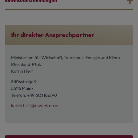
Einreisebestimmungen
Ihr direkter Ansprechpartner
Ministerium für Wirtschaft, Tourismus, Energie und Klima
Rheinland-Pfalz
Katrin Heilf
Stiftsstraße 9
55116 Mainz
Telefon: +49 6131 162790
katrin.heilf@mwtek.rlp.de