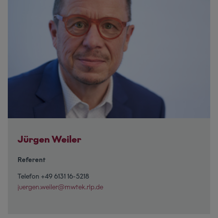
Jürgen Weiler
Referent
Telefon +49 6131 16-5218
juergen.weiler@mwtek.rlp.de