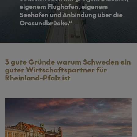
eigenem Flughafen, eigenem
Seehafen und Anbindung über die
Öresundbrücke.
3 gute Gründe warum Schweden ein
guter Wirtschaftspartner für
Rheinland-Pfalz ist