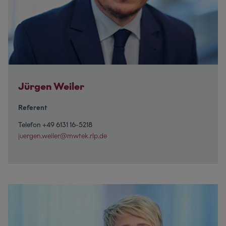
Jürgen Weiler
Referent
Telefon +49 6131 16-5218
juergen.weiler@mwtek.rlp.de