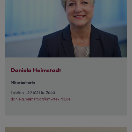
Daniela Heimstadt
Mitarbeiterin
Telefon +49 6131 16-2653
daniela.heimstadt@mwtek.rlp.de