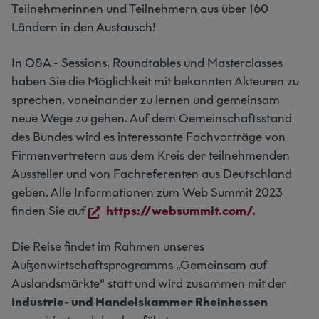
Teilnehmerinnen und Teilnehmern aus über 160
Ländern in den Austausch!
In Q&A - Sessions, Roundtables und Masterclasses
haben Sie die Möglichkeit mit bekannten Akteuren zu
sprechen, voneinander zu lernen und gemeinsam
neue Wege zu gehen. Auf dem Gemeinschaftsstand
des Bundes wird es interessante Fachvorträge von
Firmenvertretern aus dem Kreis der teilnehmenden
Aussteller und von Fachreferenten aus Deutschland
geben. Alle Informationen zum Web Summit 2023
finden Sie auf
https://websummit.com/
.
Die Reise findet im Rahmen unseres
Außenwirtschaftsprogramms „Gemeinsam auf
Auslandsmärkte“ statt und wird zusammen mit der
Industrie- und Handelskammer Rheinhessen