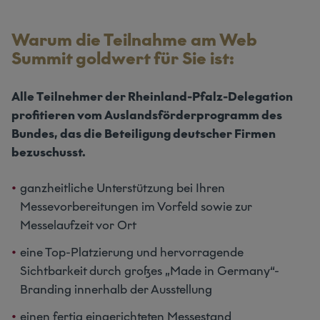
Warum die Teilnahme am Web
Summit goldwert für Sie ist:
Alle Teilnehmer der Rheinland-Pfalz-Delegation
profitieren vom Auslandsförderprogramm des
Bundes, das die Beteiligung deutscher Firmen
bezuschusst.
ganzheitliche Unterstützung bei Ihren
Messevorbereitungen im Vorfeld sowie zur
Messelaufzeit vor Ort
eine Top-Platzierung und hervorragende
Sichtbarkeit durch großes „Made in Germany“-
Branding innerhalb der Ausstellung
einen fertig eingerichteten Messestand