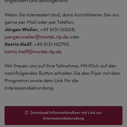
organisiert und durchgeführt.
Wenn Sie interessiert sind, dann kontaktieren Sie uns
gerne per Mail oder per Telefon:
Jürgen Weiler
, +49 6131 165218,
juergen.weiler@mwtek.rlp.de
oder
Katrin Heilf
, +49 6131 162790,
katrin.heilf@mwtek.rlp.de
.
Wir freuen uns auf Ihre Teilnahme. Mit Klick auf den
nachfolgenden Button erhalten Sie den Flyer mit dem
Programm sowie dem Link für die
Interessensbekundung.
Download Informationsflyer mit Link zur
Interessensbekundung