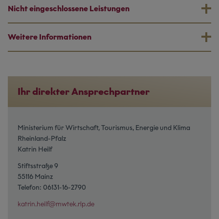
Nicht eingeschlossene Leistungen
Weitere Informationen
Ihr direkter Ansprechpartner
Ministerium für Wirtschaft, Tourismus, Energie und Klima
Rheinland-Pfalz
Katrin Heilf
Stiftsstraße 9
55116 Mainz
Telefon: 06131-16-2790
katrin.heilf@mwtek.rlp.de