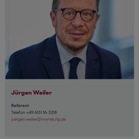
Jürgen Weiler
Referent
Telefon +49 6131 16-5218
juergen.weiler@mwtek.rlp.de