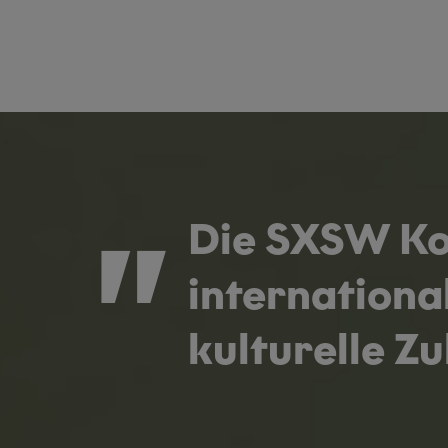
Die SXSW Kon
internationa
kulturelle Z