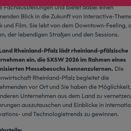
e Fachausstellungen und bietet dabei einen
nenden Blick in die Zukunft von Interactive-Them
k und Film. Sie lebt von dem Downtown-Feeling, 
en, der lebendigen Straßen und den Sessions.
Land Rheinland-Pfalz lädt rheinland-pfälzische
rnehmen ein, die SXSW 2026 im Rahmen eines
nisierten Messebesuchs kennenzulernen.
Die
nwirtschaft Rheinland-Pfalz begleitet die
nehmenden vor Ort und Sie haben die Möglichkeit,
anderen Unternehmen aus dem Land zu vernetzen
hrungen auszutauschen und Einblicke in internati
vations- und Technologietrends zu gewinnen.
Vorteile: