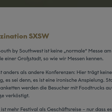
szination SXSW
South by Southwest ist keine „normale“ Messe am
e einer Großstadt, so wie wir Messen kennen.
st anders als andere Konferenzen: Hier trägt keine
, es sei denn, es ist eine ironische Anspielung. St
Banketten werden die Besucher mit Foodtrucks au
ße verköstigt.
 ist mehr Festival als Geschäftsreise – nur dass es