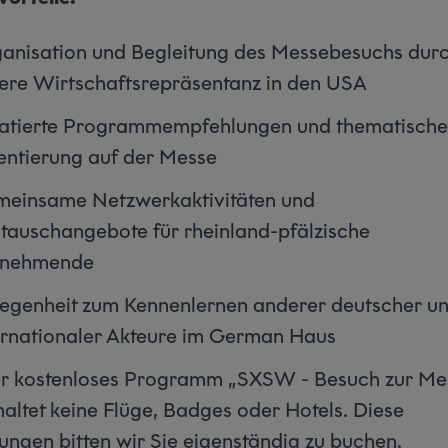
anisation und Begleitung des Messebesuchs dur
ere Wirtschaftsrepräsentanz in den USA
atierte Programmempfehlungen und thematische
entierung auf der Messe
einsame Netzwerkaktivitäten und
tauschangebote für rheinland-pfälzische
lnehmende
egenheit zum Kennenlernen anderer deutscher u
ernationaler Akteure im German Haus
r kostenloses Programm „SXSW - Besuch zur Me
haltet keine Flüge, Badges oder Hotels. Diese
tungen bitten wir Sie eigenständig zu buchen.