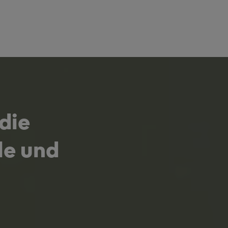
die
le und