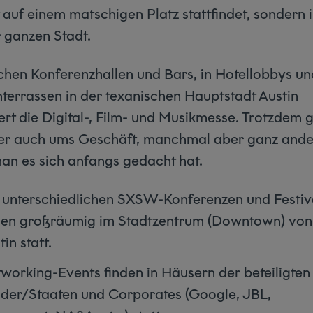
 auf einem matschigen Platz stattfindet, sondern 
r ganzen Stadt.
chen Konferenzhallen und Bars, in Hotellobbys un
terrassen in der texanischen Hauptstadt Austin
ert die Digital-, Film- und Musikmesse. Trotzdem 
ier auch ums Geschäft, manchmal aber ganz ande
man es sich anfangs gedacht hat.
 unterschiedlichen SXSW-Konferenzen und Festiv
den großräumig im Stadtzentrum (Downtown) von
in statt.
working-Events finden in Häusern der beteiligten
der/Staaten und Corporates (Google, JBL,