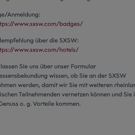
e/Anmeldung:
ttps://www.sxsw.com/badges/
lempfehlung über die SXSW:
ttps://www.sxsw.com/hotels/
e lassen Sie uns über unser Formular
ressensbekundung wissen, ob Sie an der SXSW
nehmen werden, damit wir Sie mit weiteren rheinla
zischen Teilnehmenden vernetzen können und Sie 
Genuss o. g. Vorteile kommen.