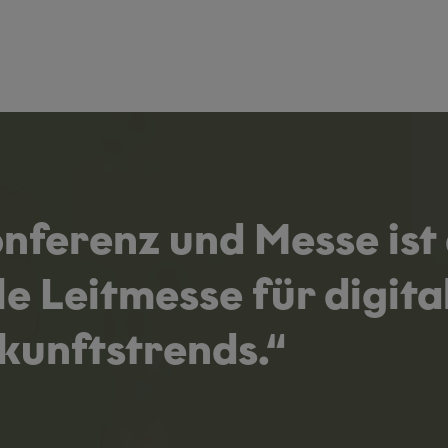
ferenz und Messe ist 
le Leitmesse für digita
ukunftstrends.