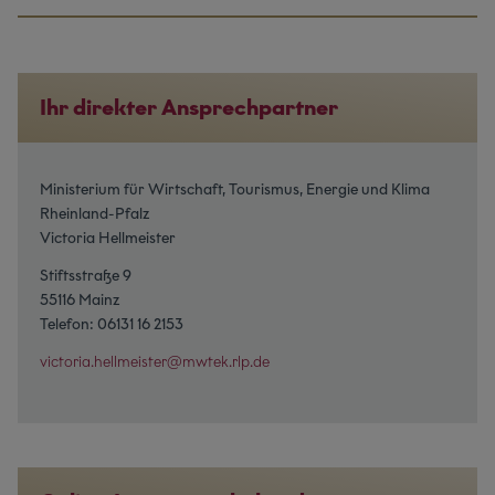
Ihr direkter Ansprechpartner
Ministerium für Wirtschaft, Tourismus, Energie und Klima
Rheinland-Pfalz
Victoria Hellmeister
Stiftsstraße 9
55116 Mainz
Telefon: 06131 16 2153
victoria.hellmeister@mwtek.rlp.de