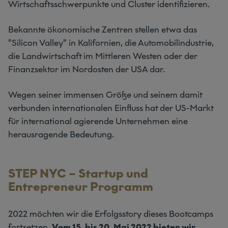
Wirtschaftsschwerpunkte und Cluster identifizieren.
Bekannte ökonomische Zentren stellen etwa das
"Silicon Valley" in Kalifornien, die Automobilindustrie,
die Landwirtschaft im Mittleren Westen oder der
Finanzsektor im Nordosten der USA dar.
Wegen seiner immensen Größe und seinem damit
verbunden internationalen Einfluss hat der US-Markt
für international agierende Unternehmen eine
herausragende Bedeutung.
STEP NYC – Startup und
Entrepreneur Programm
2022 möchten wir die Erfolgsstory dieses Bootcamps
fortsetzen.
Vom 15. bis 20. Mai 2022 bieten wir